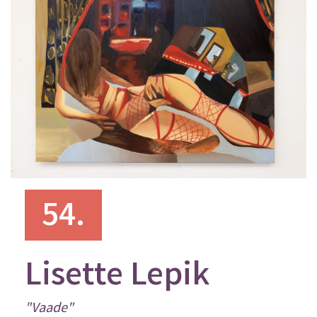
54.
Lisette Lepik
"Vaade"