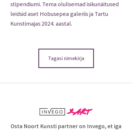
stipendiumi. Tema olulisemad isikunäitused
leidsid aset Hobusepea galeriis ja Tartu
Kunstimajas 2024. aastal.
Tagasi nimekirja
Osta Noort Kunsti partner on Invego, et iga