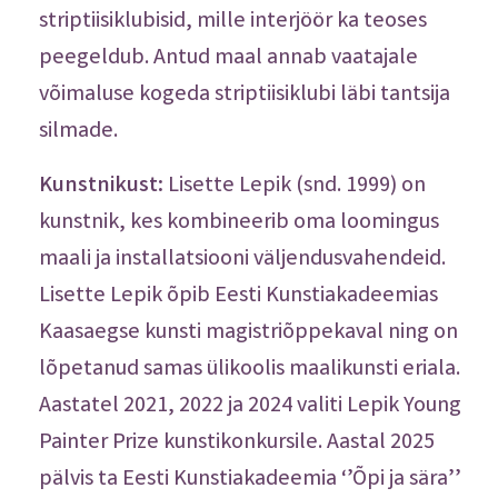
striptiisiklubisid, mille interjöör ka teoses
peegeldub. Antud maal annab vaatajale
võimaluse kogeda striptiisiklubi läbi tantsija
silmade.
Kunstnikust:
Lisette Lepik (snd. 1999) on
kunstnik, kes kombineerib oma loomingus
maali ja installatsiooni väljendusvahendeid.
Lisette Lepik õpib Eesti Kunstiakadeemias
Kaasaegse kunsti magistriõppekaval ning on
lõpetanud samas ülikoolis maalikunsti eriala.
Aastatel 2021, 2022 ja 2024 valiti Lepik Young
Painter Prize kunstikonkursile. Aastal 2025
pälvis ta Eesti Kunstiakadeemia ‘’Õpi ja sära’’