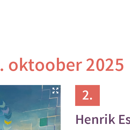
1. oktoober 2025
2.
Henrik E