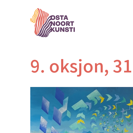
9. oksjon, 3