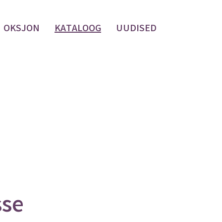
OKSJON
KATALOOG
UUDISED
sse