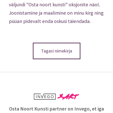
väljundi "Osta noort kunsti" oksjonite näol.
Joonistamine ja maalimine on minu kirg ning
püüan pidevalt enda oskusi täiendada.
Tagasi nimekirja
Osta Noort Kunsti partner on Invego, et iga