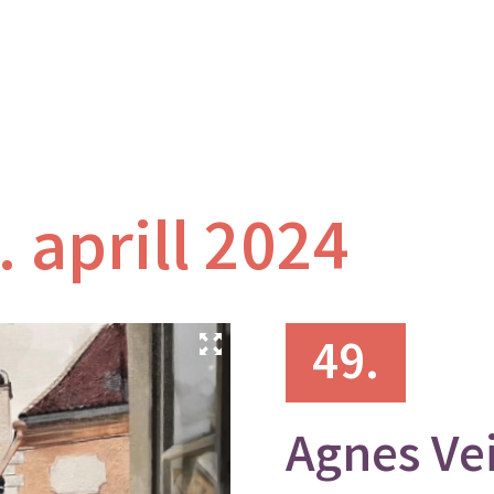
. aprill 2024
49.
Agnes Ve