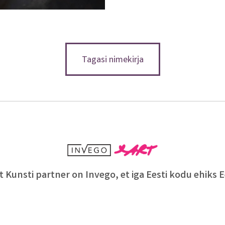
Tagasi nimekirja
 Kunsti partner on Invego, et iga Eesti kodu ehiks E