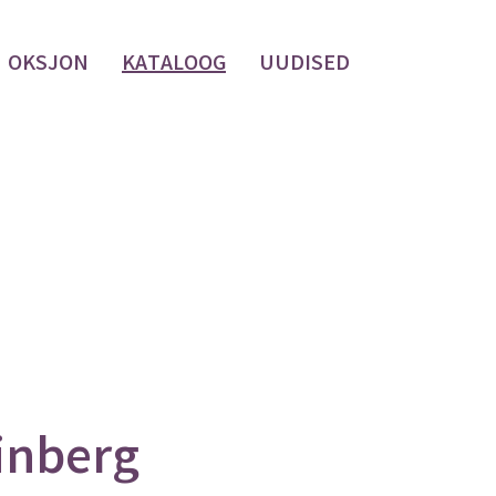
OKSJON
KATALOOG
UUDISED
inberg