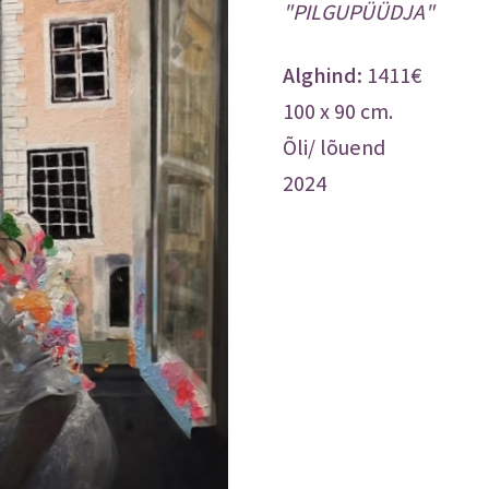
"PILGUPÜÜDJA"
Osta
1411€
100 x 90 cm.
Õli/ lõuend
2024