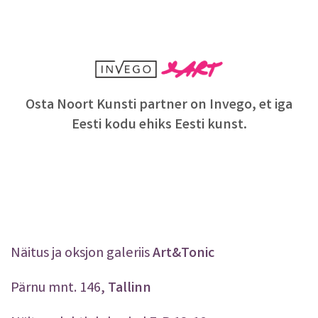
Osta Noort Kunsti partner on Invego, et iga
Eesti kodu ehiks Eesti kunst.
Näitus ja oksjon galeriis
Art&Tonic
Pärnu mnt. 146,
Tallinn